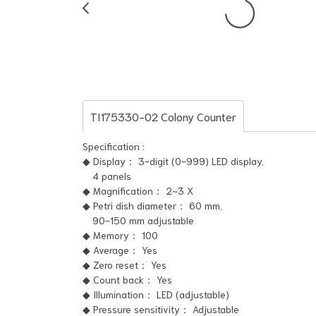
TI175330-02 Colony Counter
Specification :
◆ Display： 3-digit (0-999) LED display,
4 panels
◆ Magnification： 2~3 X
◆ Petri dish diameter： 60 mm,
90-150 mm adjustable
◆ Memory： 100
◆ Average： Yes
◆ Zero reset： Yes
◆ Count back： Yes
◆ Illumination： LED (adjustable)
◆ Pressure sensitivity： Adjustable