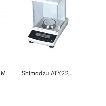
 M
Shimadzu ATY224R