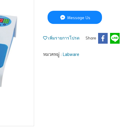
Message Us
Share
เพิ่มรายการโปรด
หมวดหมู่ :
Labware