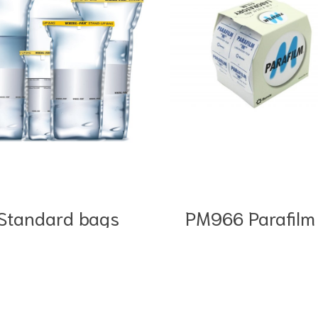
Standard bags
PM966 Parafilm