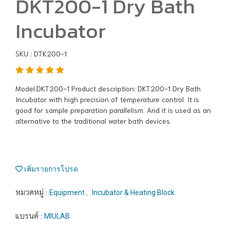
DKT200-1 Dry Bath
Incubator
SKU : DTK200-1
Model:DKT200-1 Product description: DKT200-1 Dry Bath
Incubator with high precision of temperature control. It is
good for sample preparation parallelism. And it is used as an
alternative to the traditional water bath devices.
เพิ่มรายการโปรด
หมวดหมู่ :
,
Equipment
Incubator & Heating Block
แบรนด์ :
MIULAB