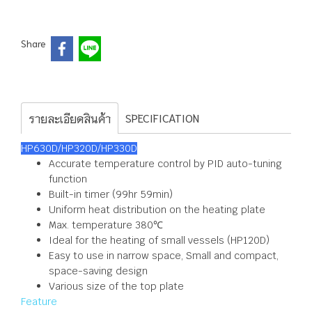
Share
SPECIFICATION
รายละเอียดสินค้า
HP630D/HP320D/HP330D
Accurate temperature control by PID auto-tuning
function
Built-in timer (99hr 59min)
Uniform heat distribution on the heating plate
Max. temperature 380℃
Ideal for the heating of small vessels (HP120D)
Easy to use in narrow space, Small and compact,
space-saving design
Various size of the top plate
Feature