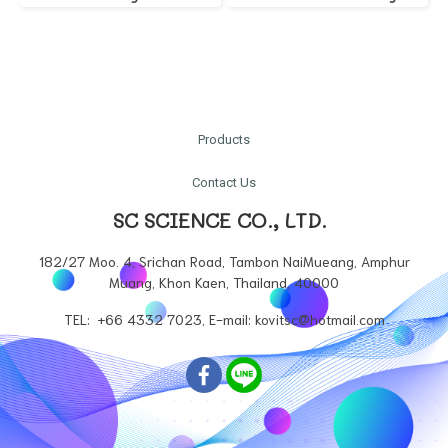
Products
Contact Us
SC SCIENCE CO., LTD.
182/27 Moo. 4, Srichan Road, Tambon NaiMueang, Amphur
Muang, Khon Kaen, Thailand, 40000
TEL: +66 4332 7023, E-mail: kovitsc@hotmail.com