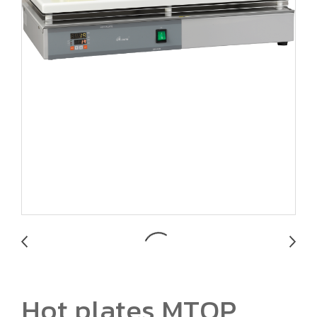
Hot plates MTOP